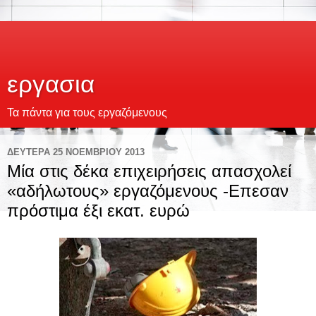
εργασια
Τα πάντα για τους εργαζόμενους
ΔΕΥΤΈΡΑ 25 ΝΟΕΜΒΡΊΟΥ 2013
Μία στις δέκα επιχειρήσεις απασχολεί
«αδήλωτους» εργαζόμενους -Επεσαν
πρόστιμα έξι εκατ. ευρώ