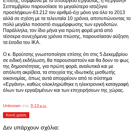
Επίσης, σύμφωνα με το υπουργείο Εργασίας, η «Εργάνη»
Σεπτεμβρίου παρουσίασε το μεγαλύτερο ισοζύγιο
προσλήψεων-63.212 τον αριθμό-όχι μόνο για όλο το 2013
αλλά σε σχέση με τα τελευταία 10 χρόνια, αποτυπώνοντας το
πολύ μεγάλο ποσοστό συμμόρφωσης των εργοδοτών.
Παράλληλα, τον ίδιο μήνα για πρώτη φορά μετά από
τέσσερα συνεχόμενα χρόνια πτώσης, παρουσίασαν αύξηση
τα έσοδα του ΙΚΑ.
Ο κ. Βρούτσης γνωστοποίησε επίσης ότι στις 5 Δεκεμβρίου
σε ειδική εκδήλωση, θα παρουσιαστούν και θα δουν το φως
της δημοσιότητας, για πρώτη φορά, αναλυτικά και με
απόλυτη ακρίβεια, τα στοιχεία της ιδιωτικής μισθωτής
οικονομίας, όπως αυτά απορρέουν από το σύστημα
«Εργάνη», καθώς ολοκληρώθηκε η ηλεκτρονική καταγραφή
όλων των εργαζομένων και των επιχειρήσεων της χώρας.
Unknown
στις
9:13 μ.μ.
Κοινή χρήση
Δεν υπάρχουν σχόλια: