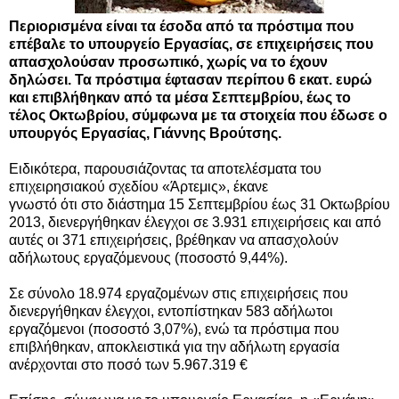
Περιορισμένα είναι τα έσοδα από τα πρόστιμα που
επέβαλε το υπουργείο Εργασίας, σε επιχειρήσεις που
απασχολούσαν προσωπικό, χωρίς να το έχουν
δηλώσει. Τα πρόστιμα έφτασαν περίπου 6 εκατ. ευρώ
και επιβλήθηκαν από τα μέσα Σεπτεμβρίου, έως το
τέλος Οκτωβρίου, σύμφωνα με τα στοιχεία που έδωσε ο
υπουργός Εργασίας, Γιάννης Βρούτσης.
Ειδικότερα, παρουσιάζοντας τα αποτελέσματα του
επιχειρησιακού σχεδίου «Άρτεμις», έκανε
γνωστό ότι στο διάστημα 15 Σεπτεμβρίου έως 31 Οκτωβρίου
2013, διενεργήθηκαν έλεγχοι σε 3.931 επιχειρήσεις και από
αυτές οι 371 επιχειρήσεις, βρέθηκαν να απασχολούν
αδήλωτους εργαζόμενους (ποσοστό 9,44%).
Σε σύνολο 18.974 εργαζομένων στις επιχειρήσεις που
διενεργήθηκαν έλεγχοι, εντοπίστηκαν 583 αδήλωτοι
εργαζόμενοι (ποσοστό 3,07%), ενώ τα πρόστιμα που
επιβλήθηκαν, αποκλειστικά για την αδήλωτη εργασία
ανέρχονται στο ποσό των 5.967.319 €